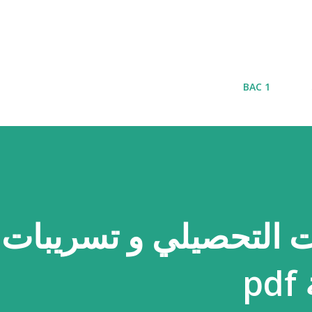
التخطي إلى المحتوى الرئيسي
1 BAC
 التحصيلي و تسريبات
p