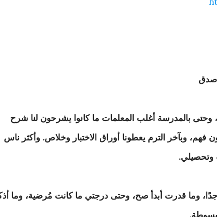
ht
 صدق
، وحتى بالمدرسة أغلب المعلمات ما كانوا يشرحون لنا شرح
فهم، وبآخر الترم يعطونا أوراق الاختبار وخلاص. وأكثر ناس
ت وتحصيلي.
ا، وما قدرت أبدأ صح، وحتى درجتي ما كانت مُرضية، وما أذك
بسوطة.