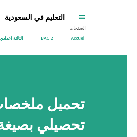
التعليم في السعودية
الصفحات
Accueil
2 BAC
الثالثة اعدادي
تحميل ملخصات
تحصيلي بصيغة df