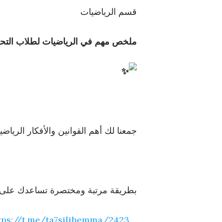
قسم الرياضيات
ملخص مهم في الرياضيات لطلاب التح
جمعنا لك أهم القوانين والأفكار الرياضي
بطريقة مرتبة ومختصرة تساعدك على ال
tps://
t.me/ta7silihemma/2
423