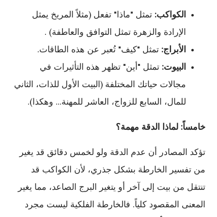
الكواكب:
تمثل "ماذا" تفعل (مثلاً المريخ يمثل
الإرادة والزهرة تمثل التوافق والعاطفة) .
الأبراج:
تمثل "كيف" تُعبر عن هذه الطاقات.
البيوت:
تمثل "أين" تظهر هذه التأثيرات في
مجالات حياتك المختلفة (البيت الأول للذات، الثاني
للمال، السابع للزواج، العاشر للمهنة... وهكذا).
خامساً: لماذا الدقة مهمة؟
تؤكد المصادر أن عدم الدقة ولو لخمس دقائق قد يغير
من تفسير الخارطة بشكل جذري، لأن الكواكب قد
تنتقل من بيت إلى آخر أو يتغير البرج الصاعد، مما يغير
المعنى المقصود كلياً. فالخارطة الفلكية ليست مجرد