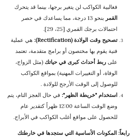
فغالبية الكواكب لن يتغير برجها، بينما قد يتحرك
القمر
بنحو 13 درجة، مما يساعدك في حصر
احتمالات برجك القمري [25، 29].
تصحيح وقت الولادة (Rectification):
هي عملية
فنية يقوم بها مختصون أو برامج متقدمة، تعتمد
على
ربط أحداث كبرى في حياتك
(مثل الزواج،
الوفاة، أو التغييرات المهنية) بمواقع الكواكب
للوصول إلى الوقت الأرجح للولادة .
استخدام "خريطة الظهر":
في حال العجز التام، يتم
وضع الوقت الساعة 12:00 ظهراً كتقدير عام
للحصول على مواقع أغلب الكواكب في الأبراج.
رابعاً: المكونات الأساسية التي ستجدها في خارطتك