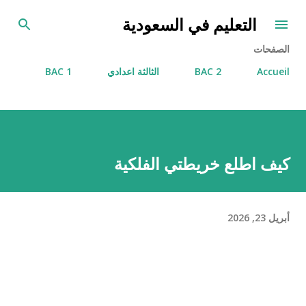
التخطي إلى المحتوى الرئيسي
التعليم في السعودية
الصفحات
Accueil
2 BAC
الثالثة اعدادي
1 BAC
كيف اطلع خريطتي الفلكية
أبريل 23, 2026