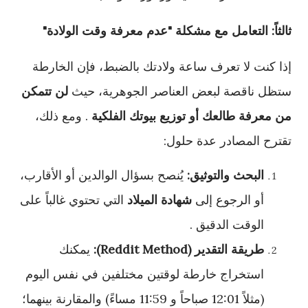
ثالثاً: التعامل مع مشكلة "عدم معرفة وقت الولادة"
إذا كنت لا تعرف ساعة ولادتك بالضبط، فإن الخارطة
ستظل ناقصة لبعض العناصر الجوهرية، حيث
لن تتمكن
من معرفة طالعك أو توزيع بيوتك الفلكية
. ومع ذلك،
تقترح المصادر عدة حلول:
البحث والتوثيق:
يُنصح بسؤال الوالدين أو الأقارب،
أو الرجوع إلى
شهادة الميلاد
التي تحتوي غالباً على
الوقت الدقيق .
طريقة التقدير (Reddit Method):
يمكنك
استخراج خارطة لوقتين مختلفين في نفس اليوم
(مثلاً 12:01 صباحاً و 11:59 مساءً) والمقارنة بينهما؛