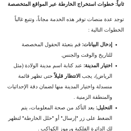
ثانياً: خطوات استخراج الخارطة عبر المواقع المتخصصة
توجد عدة منصات توفر هذه الخدمة مجاناً، وتتبع غالباً
الخطوات التالية :
إدخال البيانات:
قم بتعبئة الحقول المخصصة
للتاريخ والوقت والجنس.
اختيار المدينة:
عند كتابة اسم مدينة الولادة (مثل
الرياض)، يجب
الانتظار قليلاً
حتى تظهر قائمة
منسدلة واختيار المدينة منها لضمان دقة الإحداثيات
والمنطقة الزمنية .
التحليل:
بعد التأكد من صحة المعلومات، يتم
الضغط على زر "إرسال" أو "حلل الخارطة" لتظهر
لك الدائرة الفلكية ورموز الكواكب .