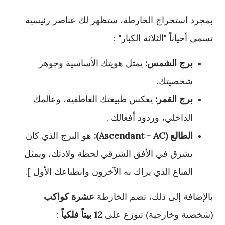
بمجرد استخراج الخارطة، ستظهر لك عناصر رئيسية
تسمى أحياناً "الثلاثة الكبار" :
برج الشمس:
يمثل هويتك الأساسية وجوهر
شخصيتك.
برج القمر:
يعكس طبيعتك العاطفية، وعالمك
الداخلي، وردود أفعالك .
الطالع (Ascendant - AC):
هو البرج الذي كان
يشرق في الأفق الشرقي لحظة ولادتك، ويمثل
القناع الذي يراك به الآخرون وانطباعك الأول ].
بالإضافة إلى ذلك، تضم الخارطة
عشرة كواكب
(شخصية وخارجية) تتوزع على
12 بيتاً فلكياً
: