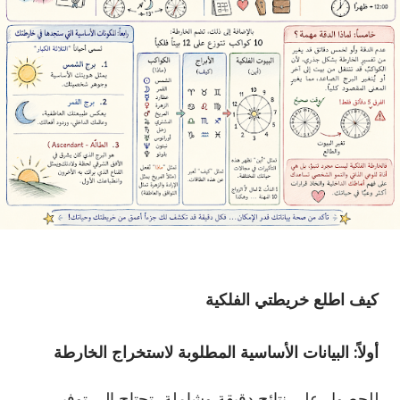
كيف اطلع خريطتي الفلكية
أولاً: البيانات الأساسية المطلوبة لاستخراج الخارطة
للحصول على نتائج دقيقة وشاملة، تحتاج إلى توفير