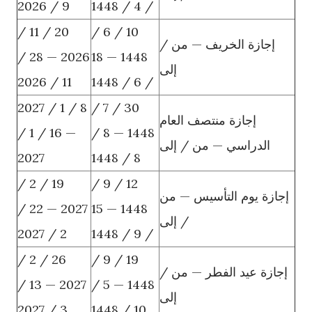
9 / 2026
/ 4 / 1448
20 / 11 /
10 / 6 /
إجازة الخريف — من /
2026 — 28 /
1448 — 18
إلى
11 / 2026
/ 6 / 1448
8 / 1 / 2027
30 / 7 /
إجازة منتصف العام
— 16 / 1 /
1448 — 8 /
الدراسي — من / إلى
2027
8 / 1448
19 / 2 /
12 / 9 /
إجازة يوم التأسيس — من
2027 — 22 /
1448 — 15
/ إلى
2 / 2027
/ 9 / 1448
26 / 2 /
19 / 9 /
إجازة عيد الفطر — من /
2027 — 13 /
1448 — 5 /
إلى
3 / 2027
10 / 1448