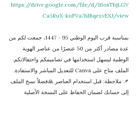
https://drive.google.com/file/d/16osTbjLGV
Ca5RuX-kuFVa7hlBqexvEXJ/view
بمناسبة قرب اليوم الوطني 95 - 1447، جمعت لكم من
عدة مصادر أكثر من 50 عنصرًا من عناصر الهوية
الوطنية ليسهل استخدامها في تصاميمكم واحتفالاتكم.
الملف متاح على Canva للتعديل المباشر والاستفادة.
📌 ملاحظة: قبل استخدام العناصر 🙏فضلاً نسخ الملف
إلى حسابك لضمان الحفاظ على النسخة الأصلية