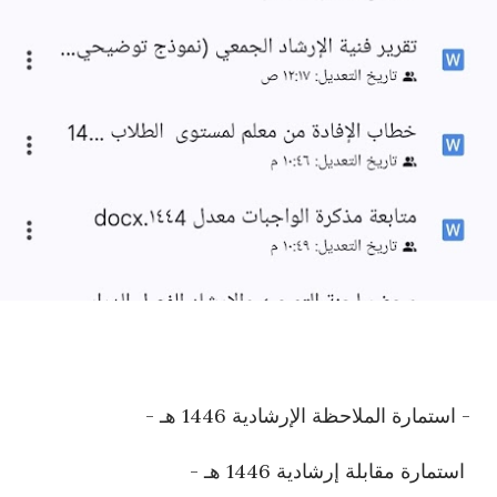
- استمارة الملاحظة الإرشادية 1446 هـ -
استمارة مقابلة إرشادية 1446 هـ -